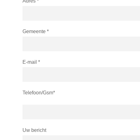
Adres *
Gemeente *
E-mail *
Telefoon/Gsm*
Uw bericht