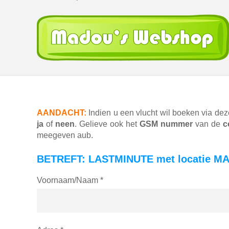
AANDACHT:
Indien u een vlucht wil boeken via dez
ja
of
neen
. Gelieve ook het
GSM nummer
van de
c
meegeven aub.
BETREFT: LASTMINUTE met locatie M
Voornaam/Naam *