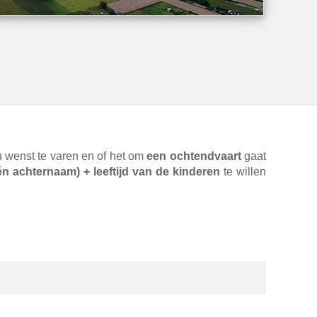
 wenst te varen en of het om
een ochtendvaart
gaat
n achternaam) + leeftijd van de kinderen
te willen