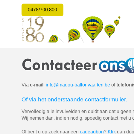
0478/700.800
Via
e-mail
:
info@madou-ballonvaarten.be
of
telefon
Of via het onderstaande contactformulier.
Vervolledig alle invulvelden en duidt aan dat u geen 
Wij nemen dan, indien nodig, spoedig contact met u 
Of bent u op zoek naar een
cadeaubon
?
Klik
dan door