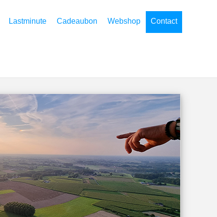
Lastminute
Cadeaubon
Webshop
Contact