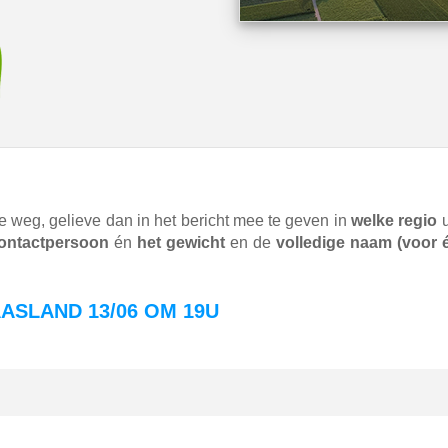
e weg, gelieve dan in het bericht mee te geven in
welke regio
u
ontactpersoon
én
het gewicht
en de
volledige naam (voor é
AASLAND 13/06 OM 19U