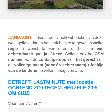
AANDACHT:
Indien u een vlucht wil boeken via deze
weg, gelieve dan in het bericht mee te geven in
welke
regio
u wenst te varen en of het om
een
ochtendvaart
gaat
ja
of
neen
. Gelieve ook het
GSM
nummer
van de
contactpersoon
én
het gewicht
en
de
volledige naam (voor én achternaam) + leeftijd
van de kinderen
te willen meegeven aub.
BETREFT: LASTMINUTE met locatie
OCHTEND ZOTTEGEM-HERZELE 2/05
OM 6U15
Voornaam/Naam *