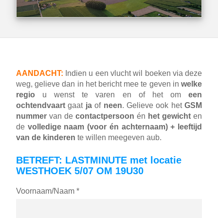
AANDACHT:
Indien u een vlucht wil boeken via deze
weg, gelieve dan in het bericht mee te geven in
welke
regio
u wenst te varen en of het om
een
ochtendvaart
gaat
ja
of
neen
. Gelieve ook het
GSM
nummer
van de
contactpersoon
én
het gewicht
en
de
volledige naam (voor én achternaam) + leeftijd
van de kinderen
te willen meegeven aub.
BETREFT: LASTMINUTE met locatie
WESTHOEK 5/07 OM 19U30
Voornaam/Naam *